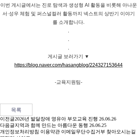
이번 게시글에서는 진로 탐색과 생성형 AI 활동을 비롯해 아나운
서·성우 체험 및 퍼스널컬러 활동까지 넥스트의 상반기 이야기
를 소개합니다.
.
.
.
게시글 보러가기 ▼
https://blog.naver.com/hasangblog/224327153644
-교육지원팀-
목록
이전글
2026년 발달장애 영유아 부모교육 진행
26.06.26
다음글
지역과 함께 만드는 아름다운 동행
26.06.25
개인정보처리방침
이용약관
이메일무단수집거부
찾아오시는길