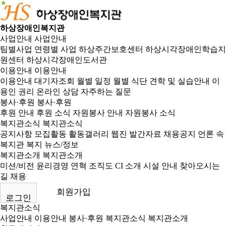
하상장애인복지관
사업안내
사업안내
팀별사업
연령별 사업
하상주간보호센터
하상시각장애인학습지
원센터
하상시각장애인도서관
이용안내
이용안내
이용안내
대기자조회
월별 일정
월별 식단
견학 및 실습안내
이
용인 권리
온라인 상담
자주하는 질문
봉사·후원
봉사·후원
후원 안내
후원 소식
자원봉사 안내
자원봉사 소식
복지관소식
복지관소식
공지사항
모집활동
활동갤러리
웹진
발간자료
채용공지
언론 속
복지관
복지 뉴스/정보
복지관소개
복지관소개
미션/비전
윤리경영
연혁
조직도
CI 소개
시설 안내
찾아오시는
길
채용
회원가입
로그인
복지관소식
사업안내
이용안내
봉사·후원
복지관소식
복지관소개