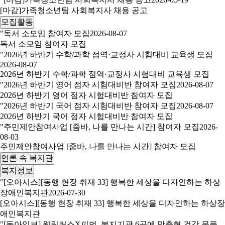
[마감]가족청소년팀 사회복지사 채용 공고
모집활동
"독서 소모임 참여자 모집
2026-08-07
독서 소모임 참여자 모집
"2026년 하반기 수학/과학 점역·교정사 시험대비 교육생 모집
2026-08-07
2026년 하반기 수학/과학 점역·교정사 시험대비 교육생 모집
"2026년 하반기 영어 점자 시험대비반 참여자 모집
2026-08-07
2026년 하반기 영어 점자 시험대비반 참여자 모집
"2026년 하반기 국어 점자 시험대비반 참여자 모집
2026-08-07
2026년 하반기 국어 점자 시험대비반 참여자 모집
"주민제안참여사업 [줌바, 나를 만나는 시간] 참여자 모집
2026-
08-03
주민제안참여사업 [줌바, 나를 만나는 시간] 참여자 모집
언론 속 복지관
복지정보
"[오아시스][동행 현장 취재 33] 행복한 세상을 디자인하는 하상
장애인복지관
2026-07-30
[오아시스][동행 현장 취재 33] 행복한 세상을 디자인하는 하상장
애인복지관
"[동아일보] 웰링커스X피벗, 복지기관 6곳에 맞춤형 건강 물품