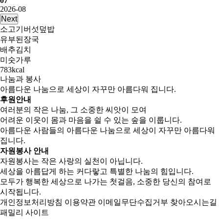
07
2026-08
Next
소고기버섯덮밥
유부된장국
배추김치
미숫가루
783kcal
나눔과 봉사
아름다운 나눔으로 세상이 자꾸만 아름다워 집니다.
후원안내
여러분의 작은 나눔, 그 소중한 씨앗이 모여
어려운 이웃이 몸과 마음을 쉴 수 있는 숲을 이룹니다.
아름다운 사람들의 아름다운 나눔으로 세상이 자꾸만 아름다워
집니다.
자원봉사 안내
자원봉사는 작은 사랑의 실천이 아닙니다.
세상을 아름답게 하는 커다랗고 특별한 나눔의 힘입니다.
모두가 행복한 세상으로 나가는 첫걸음, 소중한 당신의 참여로
시작됩니다.
개인정보처리방침
이용약관
이메일무단수집거부
찾아오시는길
패밀리 사이트