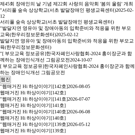
제45회 장애인의 날 기념 제22회 사랑의 음악회 '봄의 울림' 개최
"서리풀 숲속 상상학교(서초 발달장애인 평생교육센터)
2025-02-
12
서리풀 숲속 상상학교(서초 발달장애인 평생교육센터)
"발달지연 영유아 및 장애아동의 입학준비와 적응을 위한 부모
교육(한우리정보문화센터)
2025-02-12
발달지연 영유아 및 장애아동의 입학준비와 적응을 위한 부모교
육(한우리정보문화센터)
"[ 부모교육 정보공유]한국자폐인사랑협회-2024 홍이장군과 함
께하는 장애인식개선 그림공모전
2024-10-07
[ 부모교육 정보공유]한국자폐인사랑협회-2024 홍이장군과 함께
하는 장애인식개선 그림공모전
웹진
"웹매거진 Hi 하상이야기[142호]
2026-08-05
웹매거진 Hi 하상이야기[142호]
"웹매거진 Hi 하상이야기[141호]
2026-07-07
웹매거진 Hi 하상이야기[141호]
"웹매거진 Hi 하상이야기[140호]
2026-06-08
웹매거진 Hi 하상이야기[140호]
"웹매거진 Hi 하상이야기[139호]
2026-05-12
웹매거진 Hi 하상이야기[139호]