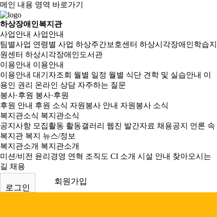
메인 내용 영역 바로가기
하상장애인복지관
사업안내
사업안내
팀별사업
연령별 사업
하상주간보호센터
하상시각장애인학습지
원센터
하상시각장애인도서관
이용안내
이용안내
이용안내
대기자조회
월별 일정
월별 식단
견학 및 실습안내
이
용인 권리
온라인 상담
자주하는 질문
봉사·후원
봉사·후원
후원 안내
후원 소식
자원봉사 안내
자원봉사 소식
복지관소식
복지관소식
공지사항
모집활동
활동갤러리
웹진
발간자료
채용공지
언론 속
복지관
복지 뉴스/정보
복지관소개
복지관소개
미션/비전
윤리경영
연혁
조직도
CI 소개
시설 안내
찾아오시는
길
채용
회원가입
로그인