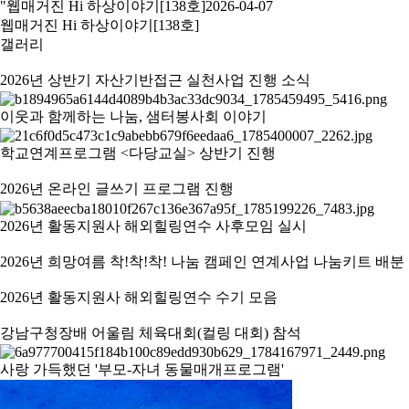
"웹매거진 Hi 하상이야기[138호]
2026-04-07
웹매거진 Hi 하상이야기[138호]
갤러리
2026년 상반기 자산기반접근 실천사업 진행 소식
이웃과 함께하는 나눔, 샘터봉사회 이야기
학교연계프로그램 <다당교실> 상반기 진행
2026년 온라인 글쓰기 프로그램 진행
2026년 활동지원사 해외힐링연수 사후모임 실시
2026년 희망여름 착!착!착! 나눔 캠페인 연계사업 나눔키트 배분
2026년 활동지원사 해외힐링연수 수기 모음
강남구청장배 어울림 체육대회(컬링 대회) 참석
사랑 가득했던 '부모-자녀 동물매개프로그램'