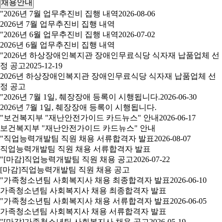
채용안내
"2026년 7월 업무추진비 집행 내역
2026-08-06
2026년 7월 업무추진비 집행 내역
"2026년 6월 업무추진비 집행 내역
2026-07-02
2026년 6월 업무추진비 집행 내역
"2026년 하상장애인복지관 장애인무료식당 식자재 납품업체 선
정 공고
2025-12-19
2026년 하상장애인복지관 장애인무료식당 식자재 납품업체 선
정 공고
"2026년 7월 1일, 췌장장애 등록이 시행됩니다.
2026-06-30
2026년 7월 1일, 췌장장애 등록이 시행됩니다.
"보건복지부 "재난안전가이드 카드뉴스" 안내
2026-06-17
보건복지부 "재난안전가이드 카드뉴스" 안내
"직업능력개발팀 직원 채용 서류합격자 발표
2026-08-07
직업능력개발팀 직원 채용 서류합격자 발표
"[마감]직업능력개발팀 직원 채용 공고
2026-07-22
[마감]직업능력개발팀 직원 채용 공고
"가족청소년팀 사회복지사 채용 최종합격자 발표
2026-06-10
가족청소년팀 사회복지사 채용 최종합격자 발표
"가족청소년팀 사회복지사 채용 서류합격자 발표
2026-06-05
가족청소년팀 사회복지사 채용 서류합격자 발표
"[마감]가족청소년팀 사회복지사 채용 공고
2026-05-19