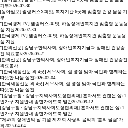
기부
2026-07-30
[동아일보] 웰링커스X피벗, 복지기관 6곳에 맞춤형 건강 물품 기
부
"[한국경제TV] 웰링커스-피벗, 하상장애인복지관 맞춤형 운동용
품 지원
2026-07-30
[한국경제TV] 웰링커스-피벗, 하상장애인복지관 맞춤형 운동용
품 지원
"[한의신문] 강남구한의사회, 장애인복지기금과 장애인 건강증
진 의료봉사
2026-05-21
[한의신문] 강남구한의사회, 장애인복지기금과 장애인 건강증진
의료봉사
"[한국세정신문 외 4곳] 세무사회, 설 명절 맞아 국민과 함께하는
따뜻한 나눔 실천
2026-02-04
[한국세정신문 외 4곳] 세무사회, 설 명절 맞아 국민과 함께하는
따뜻한 나눔 실천
"[강남구청 · 강남구지역사회보장협의체] 혼자서도 괜찮은 삶: 1
인가구 지원안내 종합가이드북 발간
2025-09-12
[강남구청 · 강남구지역사회보장협의체] 혼자서도 괜찮은 삶: 1
인가구 지원안내 종합가이드북 발간
"제45회 장애인의 날 기념 제22회 사랑의 음악회 '봄의 울림' 개
최
2025-04-04