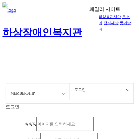
패밀리 사이트
하상복지재단
온소
리
점자세상
동네방
하상장애인복지관
네
로그인
MEMBERSHIP
로그인
아이디