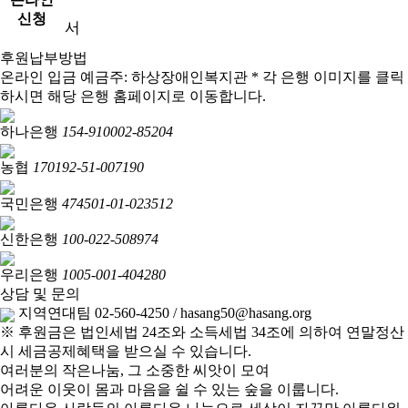
신청
서
후원납부방법
온라인 입금
예금주: 하상장애인복지관
* 각 은행 이미지를 클릭
하시면 해당 은행 홈페이지로 이동합니다.
하나은행
154-910002-85204
농협
170192-51-007190
국민은행
474501-01-023512
신한은행
100-022-508974
우리은행
1005-001-404280
상담 및 문의
지역연대팀 02-560-4250 / hasang50@hasang.org
※ 후원금은 법인세법 24조와 소득세법 34조에 의하여 연말정산
시 세금공제혜택을 받으실 수 있습니다.
여러분의
작은나눔
, 그 소중한 씨앗이 모여
어려운 이웃이 몸과 마음을 쉴 수 있는
숲을 이룹니다.