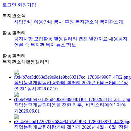
로그인
회원가입
복지관소식
사업안내
이용안내
봉사·후원
복지관소식
복지관소개
활동갤러리
공지사항
모집활동
활동갤러리
웹진
발간자료
채용공지
언론 속 복지관
복지 뉴스/정보
활동갤러리
복지관소식
활동갤러리
직업능력개발팀
하랑카페 갤러리 2026년 6월 ~ 8월 ‘문정
연 전’ 실시
2026.07.10
직업능력개발팀
마음을 전한 하루, ‘바리스타데이’ 이야
기
2026.06.01
직업능력개발팀
하랑카페 갤러리 2026년 4월 ~ 6월 ‘장원