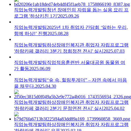
직업능력개발팀
청년 장애인의 자립을 돕는 실용 요리 프
로그램 '하상키친 1기'
2025.09.26
직업능력개발팀
2025년 1차 취업자 간담회 ‘일하는 우리,
함께 하상!’ 진행
2025.08.28
직업능력개발팀
하상장애인복지관 취업자 자립프로그램
'하랑카페 갤러리 3분기 정희정전 전시' 실시
2025.07.03
직업능력개발팀
직업적응훈련반 서울대공원 동물원 여
가 활동
2025.06.09
직업능력개발팀
“숲 속, 힐링투게더” – 자연 속에서 마음
을 채우다.
2025.04.30
직업능력개발팀
하상장애인복지관 취업자 자립프로그램
'하랑카페 갤러리 2분기 문정연전 전시' 실시
2025.04.02
직업능력개발팀
하상장애인복지관 취업자 자립프로그램
'하랑카페 갤러리' 오픈
2025.02.19