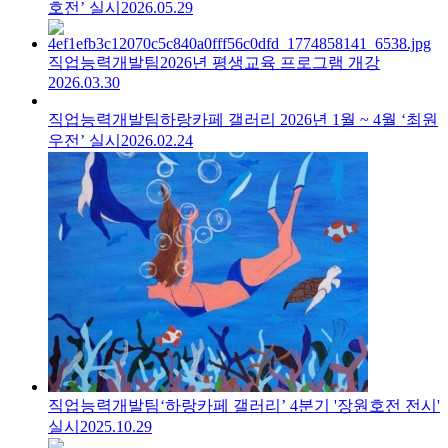
호전’ 실시
2026.05.29
직업능력개발팀
2026년 평생교육 프로그램 개강
2026.03.30
직업능력개발팀
하랑카페 갤러리 2026년 1월 ~ 4월 ‘최원
우전’ 실시
2026.02.24
직업능력개발팀
‘하랑카페 갤러리’ 4분기 '장원호전 전시'
실시
2025.10.29