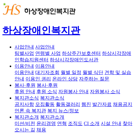
하상장애인복지관
사업안내
사업안내
팀별사업
연령별 사업
하상주간보호센터
하상시각장애
인학습지원센터
하상시각장애인도서관
이용안내
이용안내
이용안내
대기자조회
월별 일정
월별 식단
견학 및 실습
안내
이용인 권리
온라인 상담
자주하는 질문
봉사·후원
봉사·후원
후원 안내
후원 소식
자원봉사 안내
자원봉사 소식
복지관소식
복지관소식
공지사항
모집활동
활동갤러리
웹진
발간자료
채용공지
언론 속 복지관
복지 뉴스/정보
복지관소개
복지관소개
미션/비전
윤리경영
연혁
조직도
CI 소개
시설 안내
찾아
오시는 길
채용